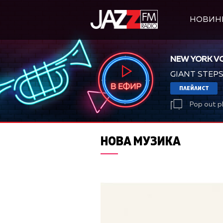
НОВИН
NEW YORK V
GIANT STEP
ПЛЕЙЛИСТ
Pop out p
НОВА МУЗИКА