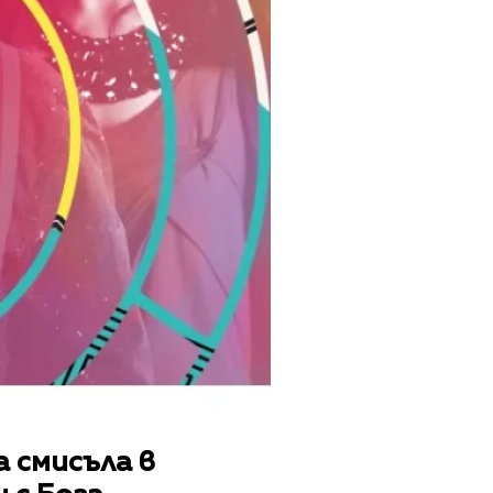
а смисъла в