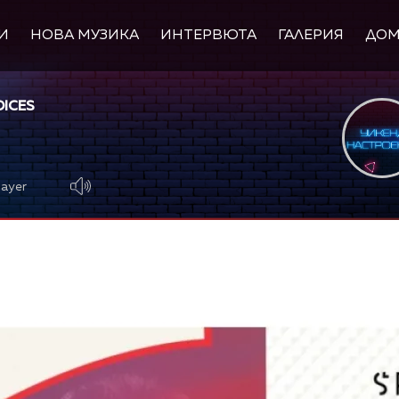
И
НОВА МУЗИКА
ИНТЕРВЮТА
ГАЛЕРИЯ
ДО
OICES
S
layer