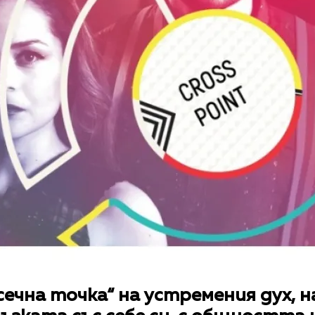
сечна точка“ на устремения дух, н