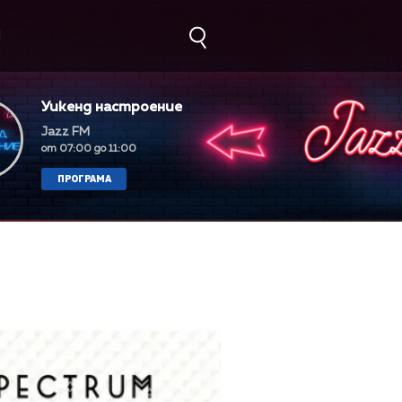
М
Уикенд настроение
Jazz FM
от 07:00 до 11:00
ПРОГРАМА