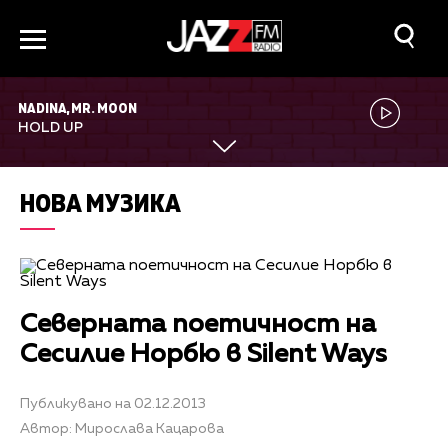
NADINA, MR. MOON
HOLD UP
НОВА МУЗИКА
Северната поетичност на
Сесилие Норбю в Silent Ways
Публикувано на 02.12.2013
Автор: Мирослава Кацарова