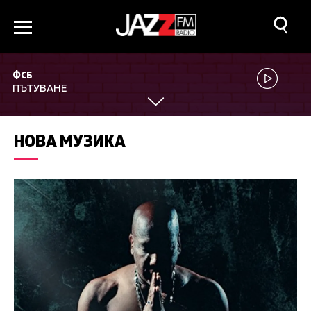
ФСБ
ПЪТУВАНЕ
НОВА МУЗИКА