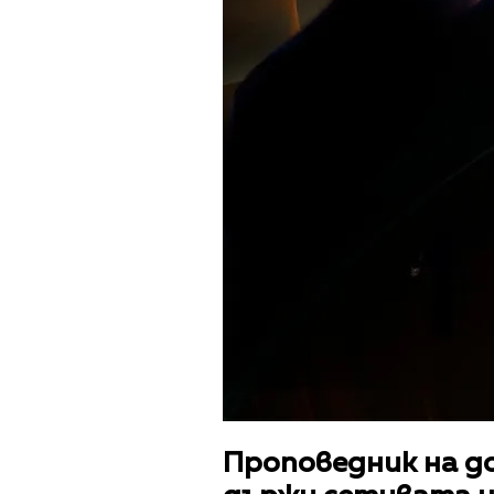
Проповедник на д