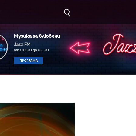
М
Музика за влюбени
Jazz FM
от 00:00 до 02:00
ПРОГРАМА