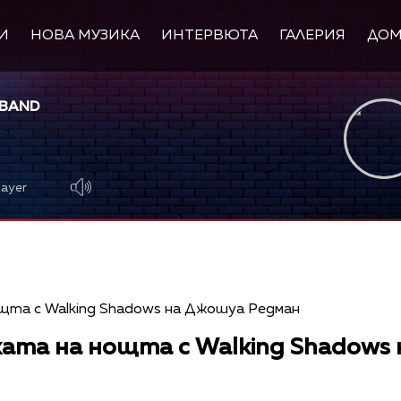
И
НОВА МУЗИКА
ИНТЕРВЮТА
ГАЛЕРИЯ
ДО
 BAND
layer
ката на нощта с Walking Shadows