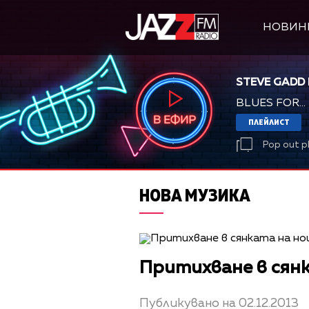
НОВИН
STEVE GADD
BLUES FOR...
ПЛЕЙЛИСТ
Pop out p
НОВА МУЗИКА
Притихване в сян
Публикувано на 02.12.2013