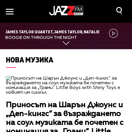
JAMES TAYLOR QUARTET, JAMES TAYLOR, NATALIE
WILLIAMS, NOEL MCKOY
BOOGIE ON THROUGH THE NIGHT
НОВА МУЗИКА
Приносът на Шарън Джоунс и
„Деп-кингс” за възраждането
на соул музиката бе почетен с
номинация за „Грами”. Little