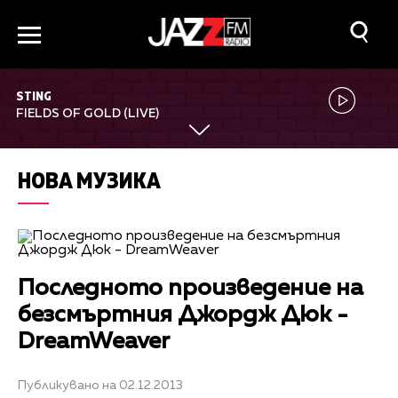
STING
FIELDS OF GOLD (LIVE)
НОВА МУЗИКА
Последното произведение на
безсмъртния Джордж Дюк -
DreamWeaver
Публикувано на 02.12.2013