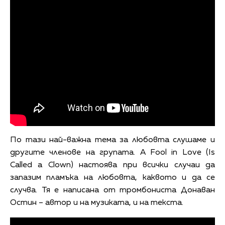
По тази най-важна тема за любовта слушаме и
другите членове на групата. A Fool in Love (Is
Called a Clown) настоява при всички случаи да
запазим пламъка на любовта, каквото и да се
случва. Тя е написана от тромбониста Донаван
Остин – автор и на музиката, и на текста.