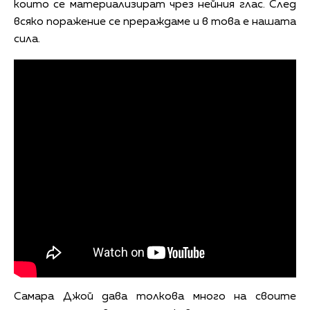
които се материализират чрез нейния глас. След
всяко поражение се прераждаме и в това е нашата
сила.
Самара Джой дава толкова много на своите