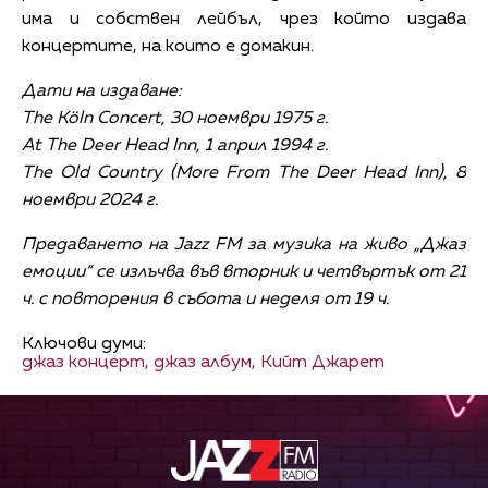
има и собствен лейбъл, чрез който издава
концертите, на които е домакин.
Дати на издаване:
The Köln Concert, 30 ноември 1975 г.
At The Deer Head Inn, 1 април 1994 г.
The Old Country (More From The Deer Head Inn), 8
ноември 2024 г.
Предаването на Jazz FM за музика на живо „Джаз
емоции“ се излъчва във вторник и четвъртък от 21
ч. с повторения в събота и неделя от 19 ч.
Ключови думи:
джаз концерт,
джаз албум,
Кийт Джарет