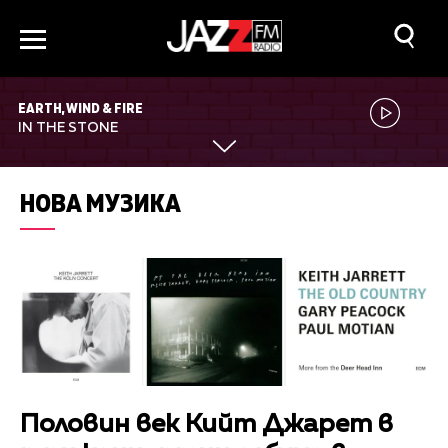
EARTH, WIND & FIRE
IN THE STONE
НОВА МУЗИКА
Половин век Кийт Джарет в