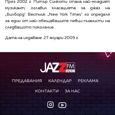
През 2002 г. Питър Синкоти стана най-младият
музикант, оглавил класацията за джаз на
„Билборд". Вестник „New York Times" го определя
за един от най-обещаващите певци-пианисти на
следващото поколение.
Дата на издаване: 27 януари 2009 г.
ПРЕДАВАНИЯ
КАЛЕНДАР
РЕКЛАМА
КОНТАКТИ
ЗА НАС