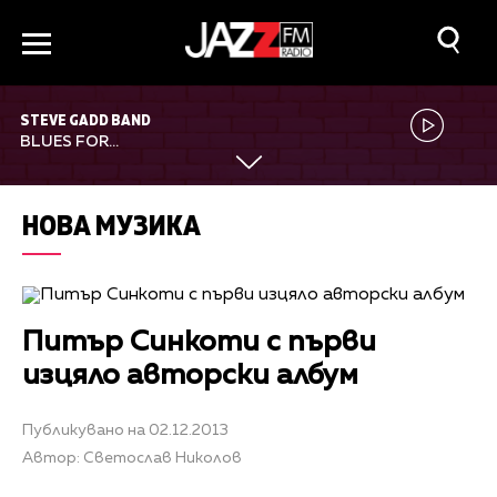
STEVE GADD BAND
BLUES FOR...
НОВА МУЗИКА
Питър Синкоти с първи
изцяло авторски албум
Публикувано на 02.12.2013
Автор: Светослав Николов