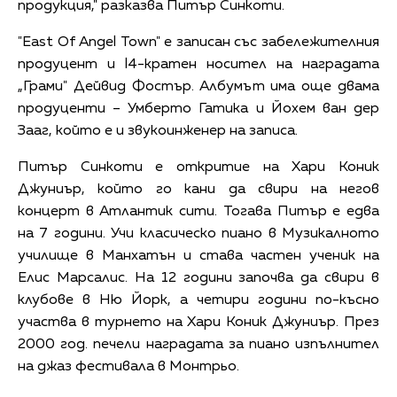
продукция," разказва Питър Синкоти.
"East Of Angel Town" е записан със забележителния
продуцент и l4-кратен носител на наградата
„Грами" Дейвид Фостър. Албумът има още двама
продуценти – Умберто Гатика и Йохем ван дер
Зааг, който е и звукоинженер на записа.
Питър Синкоти е откритие на Хари Коник
Джуниър, който го кани да свири на негов
концерт в Атлантик сити. Тогава Питър е едва
на 7 години. Учи класическо пиано в Музикалното
училище в Манхатън и става частен ученик на
Елис Марсалис. На 12 години започва да свири в
клубове в Ню Йорк, а четири години по-късно
участва в турнето на Хари Коник Джуниър. През
2000 год. печели наградата за пиано изпълнител
на джаз фестивала в Монтрьо.