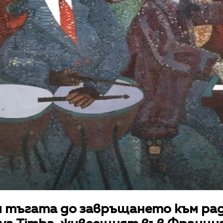
 тъгата до завръщането към ра