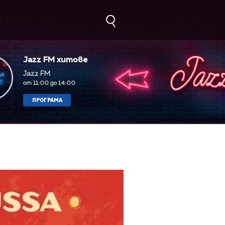
М
Jazz FM хитове
Jazz FM
от 11:00 до 14:00
ПРОГРАМА