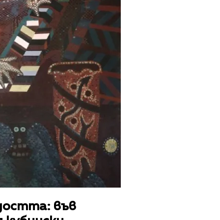
достта: във