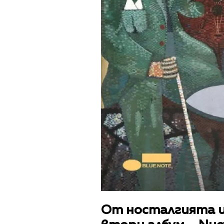
От носталгията и