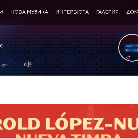
И
НОВА МУЗИКА
ИНТЕРВЮТА
ГАЛЕРИЯ
ДО
NG
layer