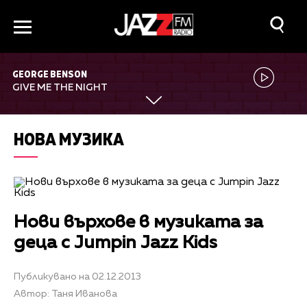
GEORGE BENSON
GIVE ME THE NIGHT
НОВА МУЗИКА
Нови върхове в музиката за
деца с Jumpin Jazz Kids
Публикувано на 02.12.2013
Автор: Таня Иванова