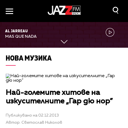
AL JARREAU
MAS QUE NADA
НОВА МУЗИКА
Най-големите хитове на
изкусителните „Гар дю нор”
Публикувано на 02.12.2013
Автор: Светослав Николов