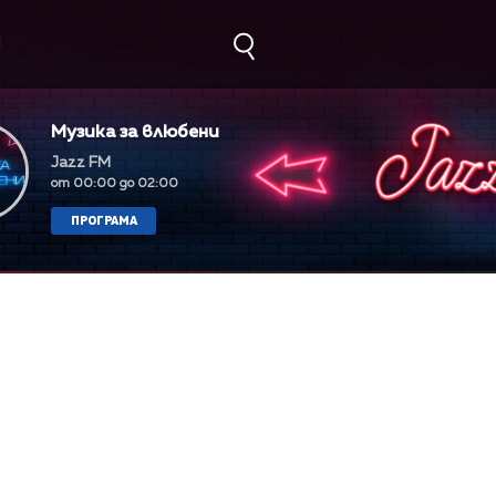
М
Музика за влюбени
Jazz FM
от 00:00 до 02:00
ПРОГРАМА