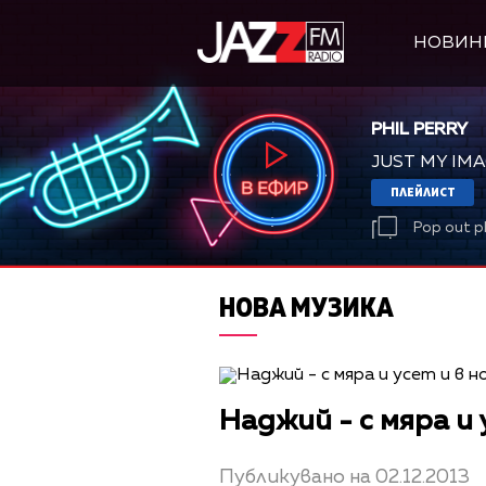
НОВИН
PHIL PERRY
JUST MY IM
ПЛЕЙЛИСТ
Pop out p
НОВА МУЗИКА
Наджий - с мяра и 
Публикувано на 02.12.2013