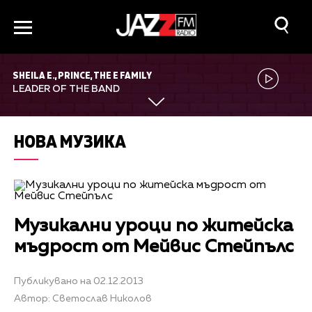
SHEILA E., PRINCE, THE E FAMILY
LEADER OF THE BAND
НОВА МУЗИКА
Музикални уроци по житейска
мъдрост от Мейвис Стейпълс
Публикувано на 02.12.2013
Автор: Светослав Николов