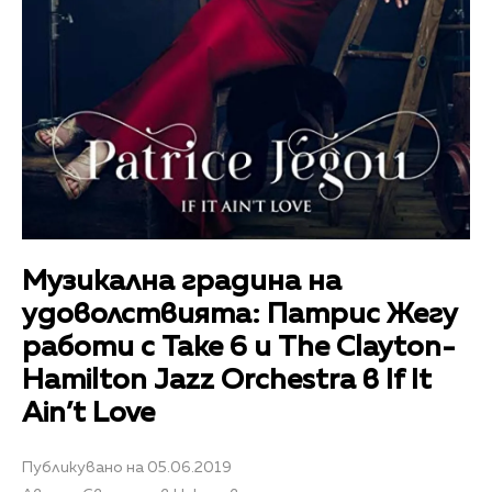
Музикална градина на
удоволствията: Патрис Жегу
работи с Take 6 и The Clayton-
Hamilton Jazz Orchestra в If It
Ain’t Love
Публикувано на 05.06.2019