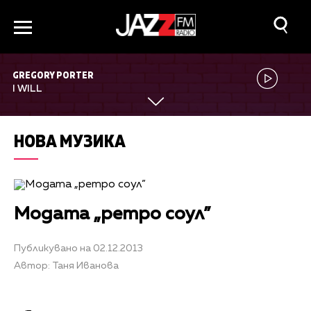
GREGORY PORTER
I WILL
НОВА МУЗИКА
Модата „ретро соул”
Публикувано на 02.12.2013
Автор: Таня Иванова