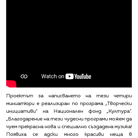
Проектът за написването на тези четири
миниатюри е реализиран по програма „Творчески
инициативи“ на Национален фонд „Култура“.
„Благодарение на тези чудесни програми можем да
чуем прекрасна нова и специално създадена музика!
Появиха се адски много красиви неща в