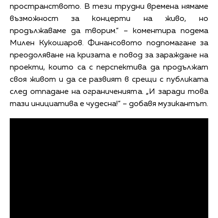
пространството. В тези трудни времена нямаме
възможност за концерти на живо, но
продължаваме да творим.“ – коментира подема
Милен Кукошаров. Финансовото подпомагане за
преодоляване на кризата е повод за зараждане на
проекти, които са с перспектива да продължат
своя живот и да се развият в срещи с публиката
след отпадане на ограниченията. „И заради това
тази инициатива е чудесна!“ – добавя музикантът.