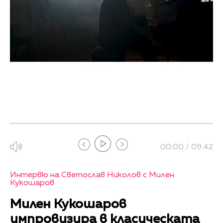
00:00 / 09:42
Интервю на Светослав Николов с Милен
Кукошаров
Милен Кукошаров
импровизира в класическата