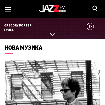
GREGORY PORTER
I WILL
НОВА МУЗИКА