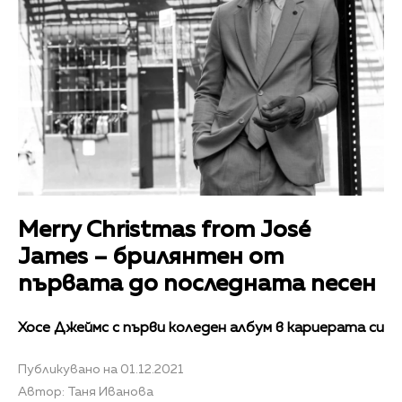
Merry Christmas from José
James – брилянтен от
първата до последната песен
Хосе Джеймс с първи коледен албум в кариерата си
Публикувано на 01.12.2021
Автор: Таня Иванова