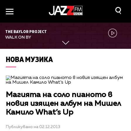
THE BAYLOR PROJECT
WALK ON BY
НОВА МУЗИКА
Магията на соло пианото в
новия изящен албум на Мишел
Камило What’s Up
Публикувано на 02.12.2013