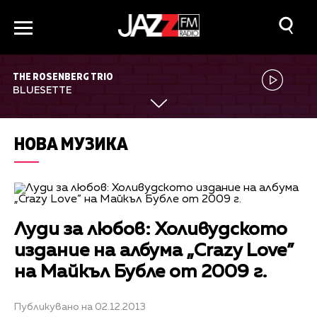
THE ROSENBERG TRIO
BLUESETTE
НОВА МУЗИКА
Луди за любов: Холивудското
издание на албума „Crazy Love”
на Майкъл Бубле от 2009 г.
Публикувано на 02.12.2013