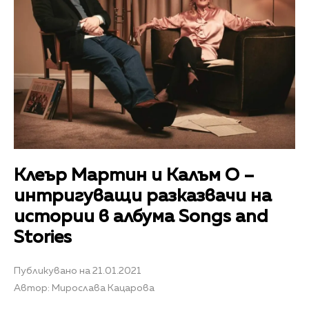
Клеър Мартин и Калъм О –
интригуващи разказвачи на
истории в албума Songs and
Stories
Публикувано на 21.01.2021
Автор: Мирослава Кацарова