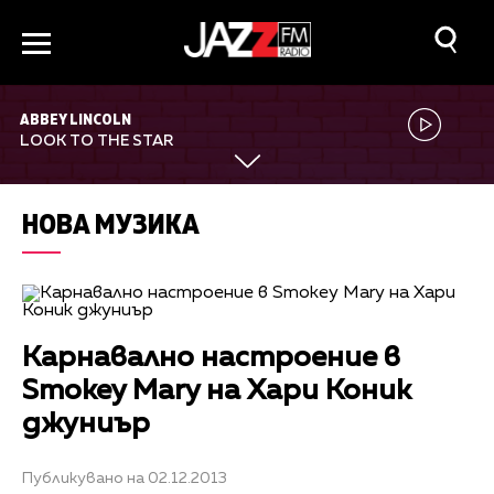
ABBEY LINCOLN
LOOK TO THE STAR
НОВА МУЗИКА
Карнавално настроение в
Smokey Mary на Хари Коник
джуниър
Публикувано на 02.12.2013