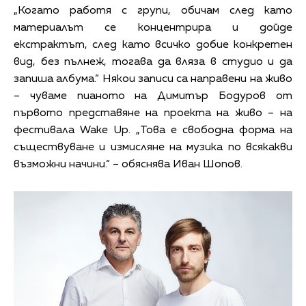
„Когато работя с групи, обичам след като
материалът се концентрира и дойде
екстрактът, след като всичко добие конкретен
вид, без пълнеж, тогава да вляза в студио и да
запиша албума.“ Някои записи са направени на живо
– чуваме пианото на Димитър Бодуров от
първото представяне на проекта на живо – на
фестивала Wake Up. „Това е свободна форма на
съществуване и измисляне на музика по всякакви
възможни начини.“ – обяснява Иван Шопов.