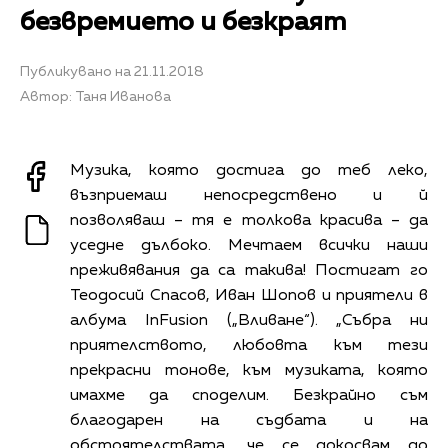
безвремието и безкраят
Публикувано на 21.11.2018
Автор: Таня Иванова
Музика, която достига до теб леко,
възприемаш непосредствено и й
позволяваш – тя е толкова красива – да
уседне дълбоко. Мечтаем всички наши
преживявания да са такива! Постигат го
Теодосий Спасов, Иван Шопов и приятели в
албума InFusion („Вливане“). „Събра ни
приятелството, любовта към тези
прекрасни тонове, към музиката, която
имахме да споделим. Безкрайно съм
благодарен на съдбата и на
обстоятелствата, че се докосвам до