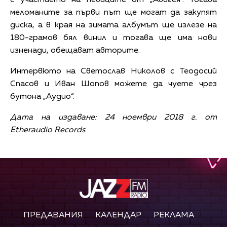
меломаните за първи път ще могат да закупят
диска, а в края на зимата албумът ще излезе на
180-грамов бял винил и тогава ще има нови
изненади, обещават авторите.
Интервюто на Светослав Николов с Теодосий
Спасов и Иван Шопов можете да чуете чрез
бутона „Аудио“.
Дата на издаване: 24 ноември 2018 г. от
Etheraudio Records
ПРЕДАВАНИЯ
КАЛЕНДАР
РЕКЛАМА