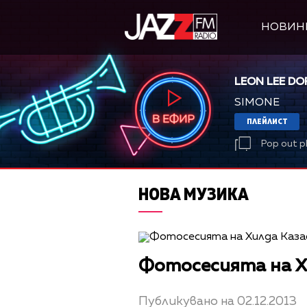
НОВИН
LEON LEE DO
SIMONE
ПЛЕЙЛИСТ
Pop out p
НОВА МУЗИКА
Фотосесията на Х
Публикувано на 02.12.2013