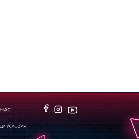
 НАС
ЩИ УСЛОВИЯ