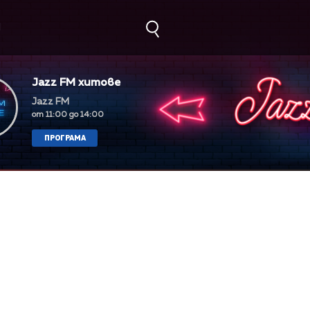
М
Jazz FM хитове
Jazz FM
от 11:00 до 14:00
ПРОГРАМА