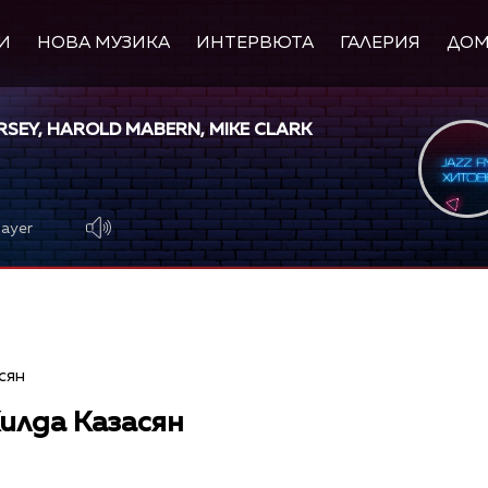
И
НОВА МУЗИКА
ИНТЕРВЮТА
ГАЛЕРИЯ
ДО
RSEY, HAROLD MABERN, MIKE CLARK
layer
илда Казасян