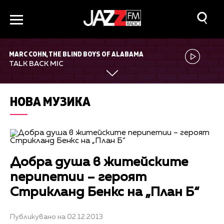
MARC COHN, THE BLIND BOYS OF ALABAMA
TALK BACK MIC
НОВА МУЗИКА
Добра душа в житейските
перипетии – героят
Стрикланд Бенкс на „План Б“
Публикувано на 02.12.2013