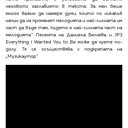
неговото заглавието в текста. За мен беше
много важно да намеря думи, които по никакъв
начин да не променят мелодията и най-силната им
част да бъде там, където е най-силната част на
мелодията.“ Песента на Даниела Белчева и JP3
Everything I Wanted You to Be може да чуете по-
долу. Тя се осъществява с подкрепата на
„Музикаутор“.