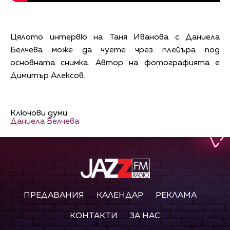
Цялото интервю на Таня Иванова с Даниела
Белчева може да чуете чрез плейъра под
основната снимка. Автор на фотографията е
Димитър Алексов.
Ключови думи:
Даниела Белчева
ПРЕДАВАНИЯ
КАЛЕНДАР
РЕКЛАМА
КОНТАКТИ
ЗА НАС