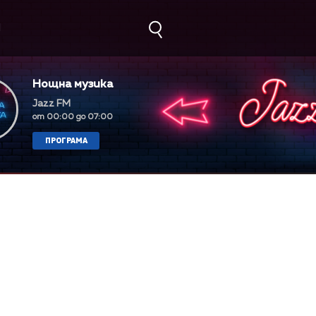
М
Нощна музика
Jazz FM
от 00:00 до 07:00
ПРОГРАМА