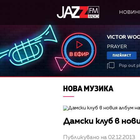
НОВИН
VICTOR WO
PRAYER
ПЛЕЙЛИСТ
Pop out p
НОВА МУЗИКА
Дамски клуб в нов
Публикувано на 02.12.2013