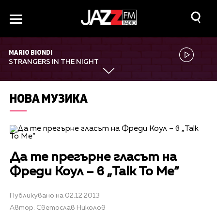
MARIO BIONDI
STRANGERS IN THE NIGHT
НОВА МУЗИКА
Да те прегърне гласът на
Фреди Коул – в „Talk To Me“
Публикувано на 02.12.2013
Автор: Светослав Николов