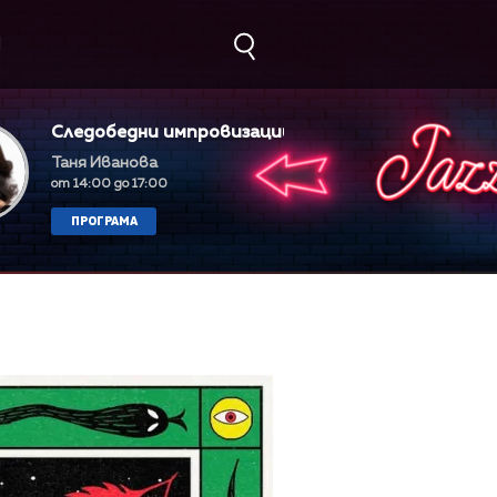
М
Следобедни импровизации
Таня Иванова
от 14:00 до 17:00
ПРОГРАМА