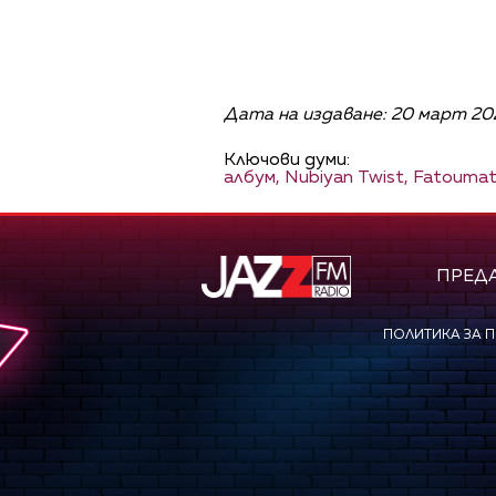
Дата на издаване: 20 март 202
Ключови думи:
албум,
Nubiyan Twist,
Fatoumat
ПРЕД
ПОЛИТИКА ЗА 