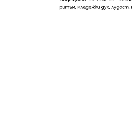
ритъм, младежки дух, лудост,