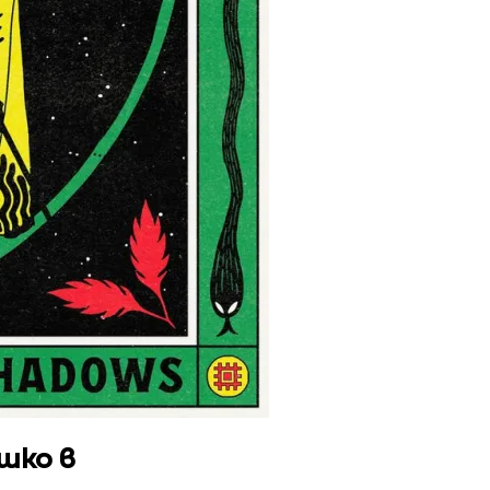
шко в