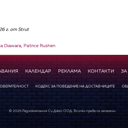
6 г. от Strut
a Diawara,
Patrice Rushen
АВАНИЯ
КАЛЕНДАР
РЕКЛАМА
КОНТАКТИ
ЗА
ПОВЕРИТЕЛНОСТ
КОДЕКС ЗА ПОВЕДЕНИЕ НА ДОСТАВЧИЦИТЕ
ОБ
©
2026
Радиокомпания Си.Джей ООД. Всички права са запазени.