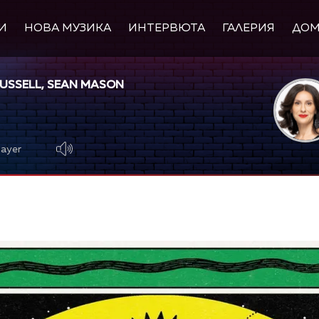
И
НОВА МУЗИКА
ИНТЕРВЮТА
ГАЛЕРИЯ
ДО
RUSSELL, SEAN MASON
layer