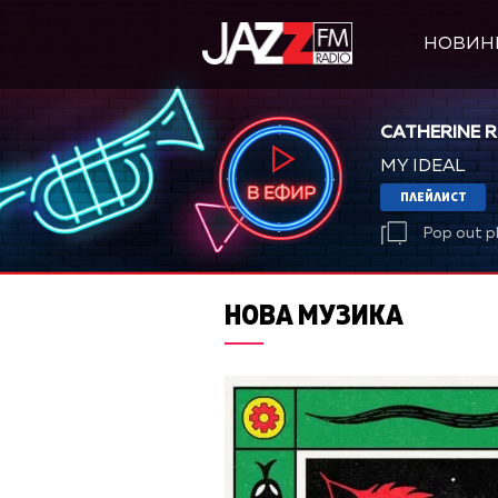
НОВИН
CATHERINE 
MY IDEAL
ПЛЕЙЛИСТ
Pop out p
НОВА МУЗИКА