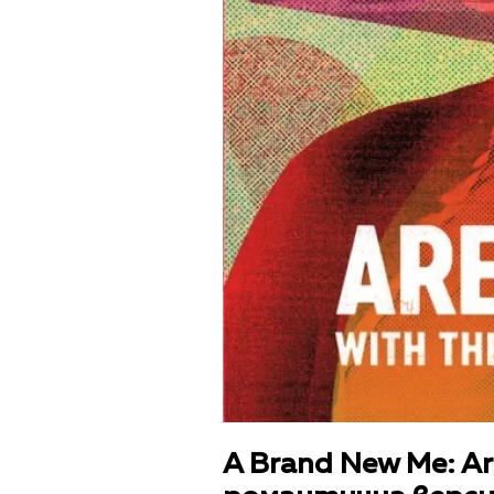
A Brand New Me: Are