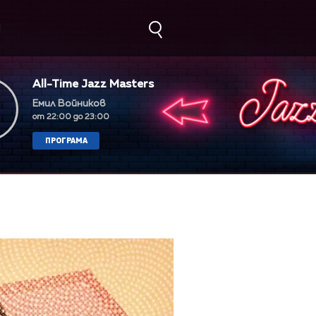
М
All-Time Jazz Masters
Емил Войников
от 22:00 до 23:00
ПРОГРАМА