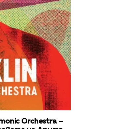
rmonic Orchestra –