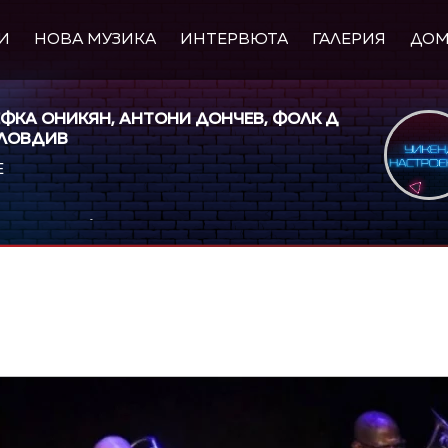
И
НОВА МУЗИКА
ИНТЕРВЮТА
ГАЛЕРИЯ
ДО
ЕФКА ОНИКЯН, АНТОНИ ДОНЧЕВ, ФОЛК Д
ПЛОВДИВ
Е
layer