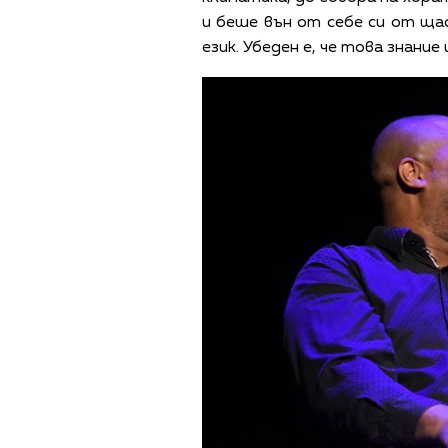
и беше вън от себе си от ща
език. Убеден е, че това знание