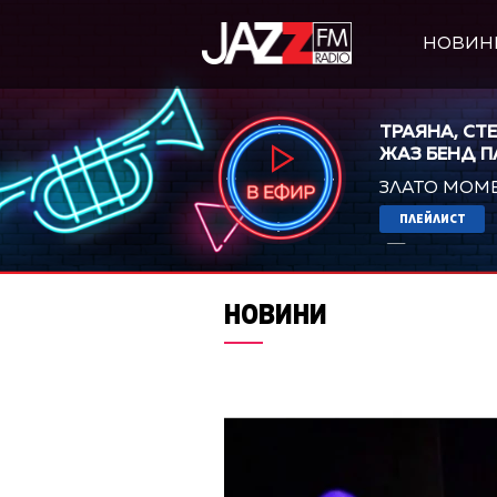
НОВИН
ТРАЯНА, СТ
ЖАЗ БЕНД 
ЗЛАТО МОМ
ПЛЕЙЛИСТ
Pop out p
НОВИНИ