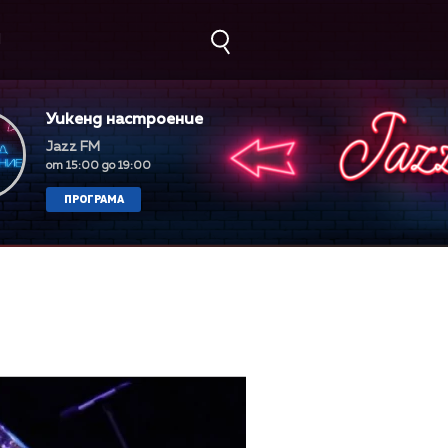
М
Уикенд настроение
Jazz FM
от 15:00 до 19:00
ПРОГРАМА