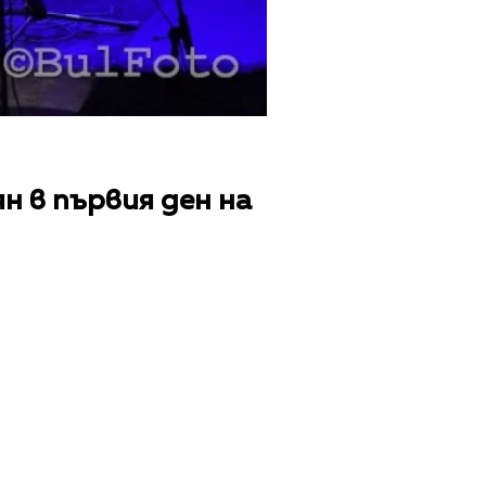
н в първия ден на