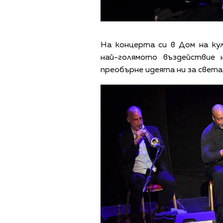
На концерта си в Дом на ку
най-голямото въздействие 
преобърне идеята ни за света