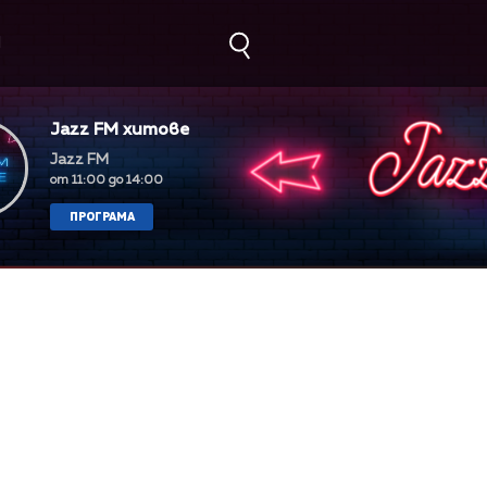
М
Jazz FM хитове
Jazz FM
от 11:00 до 14:00
ПРОГРАМА