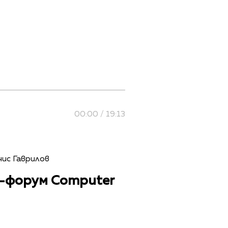
00:00 / 19:13
нис Гаврилов
-форум Computer