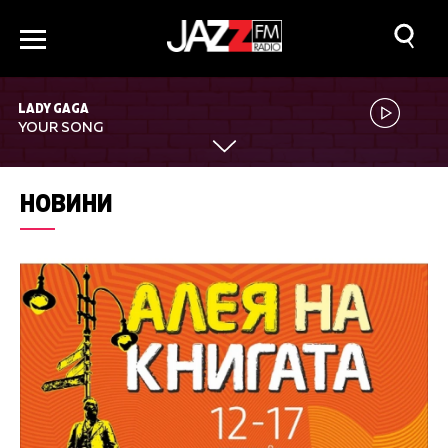
LADY GAGA
YOUR SONG
НОВИНИ