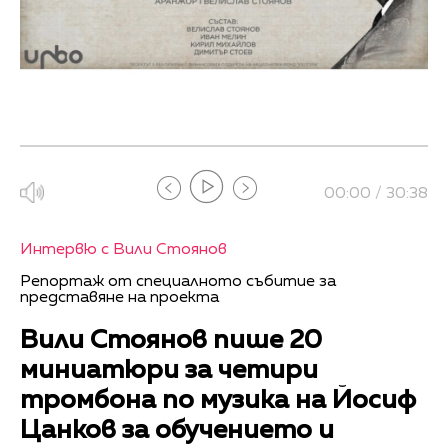
00:00 / 30:38
Интервю с Вили Стоянов
Репортаж от специалното събитие за
представяне на проекта
Вили Стоянов пише 20
миниатюри за четири
тромбона по музика на Йосиф
Цанков за обучението и