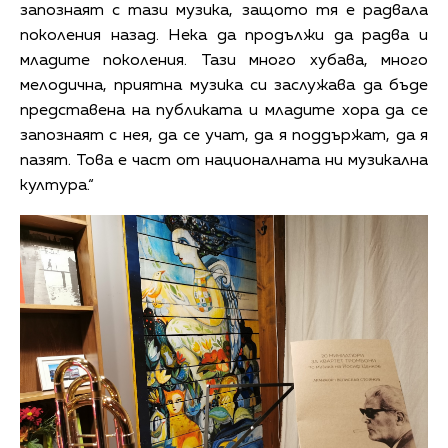
запознаят с тази музика, защото тя е радвала
поколения назад. Нека да продължи да радва и
младите поколения. Тази много хубава, много
мелодична, приятна музика си заслужава да бъде
представена на публиката и младите хора да се
запознаят с нея, да се учат, да я поддържат, да я
пазят. Това е част от националната ни музикална
култура.“