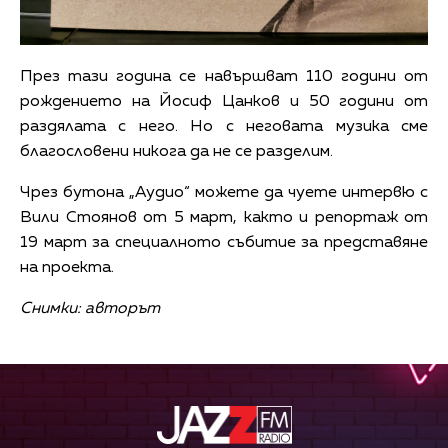
През тази година се навършват 110 години от
рождението на Йосиф Цанков и 50 години от
раздялата с него. Но с неговата музика сме
благословени никога да не се разделим.
Чрез бутона „Аудио“ можете да чуете интервю с
Вили Стоянов от 5 март, както и репортаж от
19 март за специалното събитие за представяне
на проекта.
Снимки: авторът