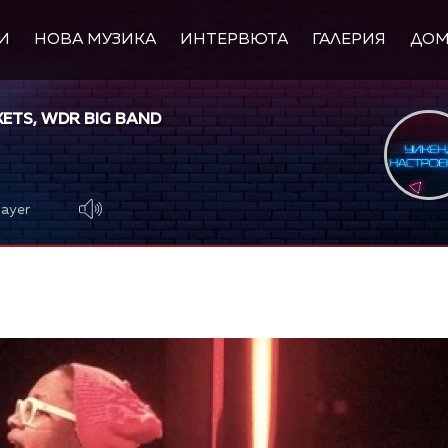
И
НОВА МУЗИКА
ИНТЕРВЮТА
ГАЛЕРИЯ
ДО
ETS, WDR BIG BAND
layer