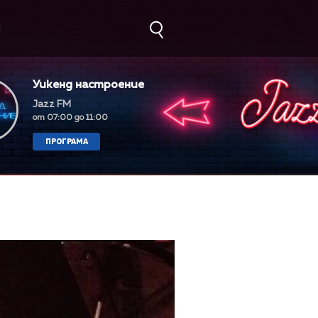
М
Уикенд настроение
Jazz FM
от 07:00 до 11:00
ПРОГРАМА