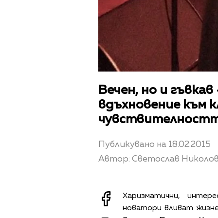
Вечен, но и гъвка
вдъхновение към к
чувствителностт
Публикувано на 18.02.2015
Автор: Светослав Николо
Харизматични, интере
новатори вливат жизнен