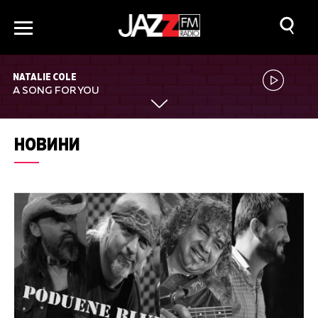
NATALIE COLE
A SONG FOR YOU
НОВИНИ