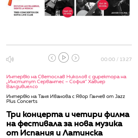
00:00 / 13:27
Интервю на Светослав Николов с директора на
„Институт Сервантес – София“ Хавиер
Валдивиелсо
Интервю на Таня Иванова с Явор Ганчев от Jazz
Plus Concerts
Три концерта и четири филма
на фестивала за нова музика
от Испания и Латинска