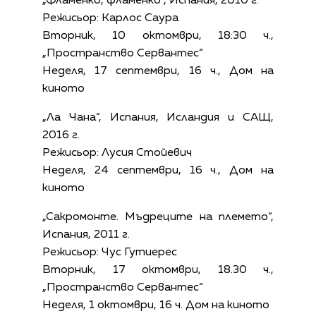
„Фламенко, фламенко“, Испания, 2010 г.
Режисьор: Карлос Саура
Вторник, 10 октомври, 18:30 ч.,
„Пространство Сервантес“
Неделя, 17 септември, 16 ч., Дом на
киното
„Ла Чана“, Испания, Исландия и САЩ,
2016 г.
Режисьор: Лусия Стойевич
Неделя, 24 септември, 16 ч., Дом на
киното
„Сакромонте. Мъдреците на племето“,
Испания, 2011 г.
Режисьор: Чус Гутиерес
Вторник, 17 октомври, 18.30 ч.,
„Пространство Сервантес“
Неделя, 1 октомври, 16 ч. Дом на киното