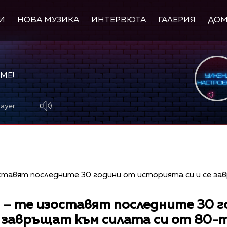
И
НОВА МУЗИКА
ИНТЕРВЮТА
ГАЛЕРИЯ
ДО
МЕ!
layer
т – те изоставят последните 30 
е завръщат към силата си от 80-