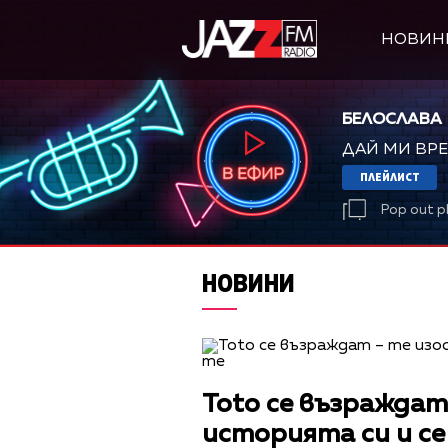
НОВИН
БЕЛОСЛАВА
ДАЙ МИ ВРЕ
ПЛЕЙЛИСТ
Pop out p
НОВИНИ
Toto се възражда
историята си и с