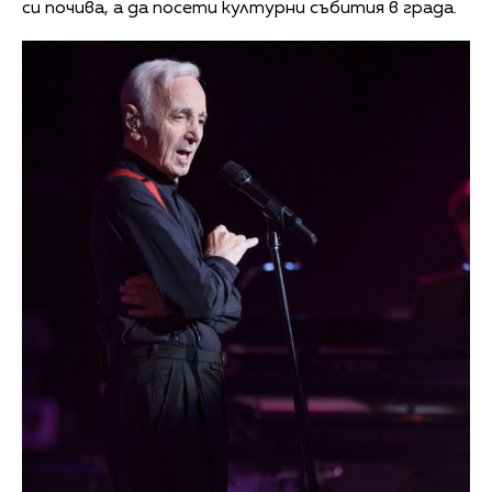
си почива, а да посети културни събития в града.