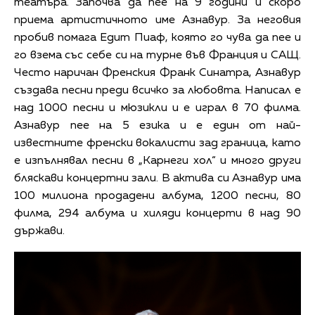
театъра. Започва да пее на 9 години и скоро
приема артистичното име Азнавур. За неговия
пробив помага Едит Пиаф, която го чува да пее и
го взема със себе си на турне във Франция и САЩ.
Често наричан Френския Франк Синатра, Азнавур
създава песни преди всичко за любовта. Написал е
над 1000 песни и мюзикли и е играл в 70 филма.
Азнавур пее на 5 езика и е един от най-
известните френски вокалисти зад граница, като
е изпълнявал песни в „Карнеги хол“ и много други
бляскави концертни зали. В актива си Азнавур има
100 милиона продадени албума, 1200 песни, 80
филма, 294 албума и хиляди концерти в над 90
държави.