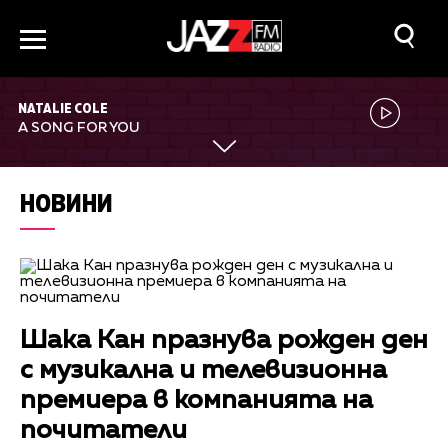
NATALIE COLE
A SONG FOR YOU
НОВИНИ
Шака Кан празнува рожден ден
с музикална и телевизионна
премиера в компанията на
почитатели