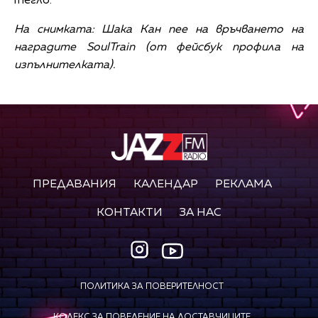
тегло.
На снимката: Шака Кан пее на връчването на
наградите SoulTrain (от фейсбук профила на
изпълнителката).
ПРЕДАВАНИЯ
КАЛЕНДАР
РЕКЛАМА
КОНТАКТИ
ЗА НАС
ПОЛИТИКА ЗА ПОВЕРИТЕЛНОСТ
КОДЕКС ЗА ПОВЕДЕНИЕ НА ДОСТАВЧИЦИТЕ