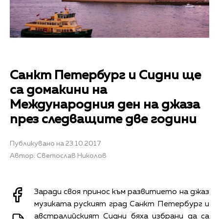
Санкт Петербург и Сидни ще
са домакини на
Международния ден на джаза
през следващите две години
Публикувано на 23.10.2017
Автор: Светослав Николов
Заради своя принос към развитието на джаз
музиката руският град Санкт Петербург и
австралийският Сидни бяха избрани да са