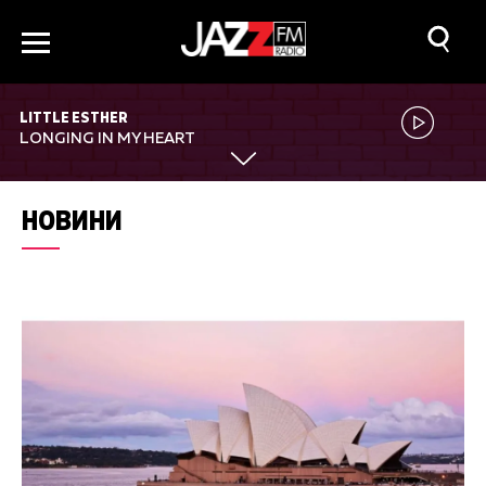
LITTLE ESTHER
LONGING IN MY HEART
НОВИНИ