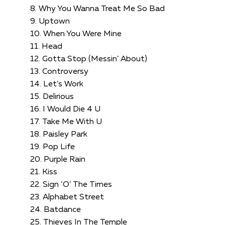
8. Why You Wanna Treat Me So Bad
9. Uptown
10. When You Were Mine
11. Head
12. Gotta Stop (Messin’ About)
13. Controversy
14. Let’s Work
15. Delirious
16. I Would Die 4 U
17. Take Me With U
18. Paisley Park
19. Pop Life
20. Purple Rain
21. Kiss
22. Sign ‘O’ The Times
23. Alphabet Street
24. Batdance
25. Thieves In The Temple