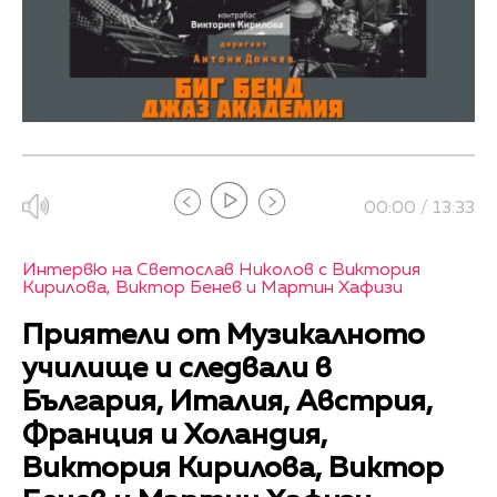
00:00 / 13:33
Интервю на Светослав Николов с Виктория
Кирилова, Виктор Бенев и Мартин Хафизи
Приятели от Музикалното
училище и следвали в
България, Италия, Австрия,
Франция и Холандия,
Виктория Кирилова, Виктор