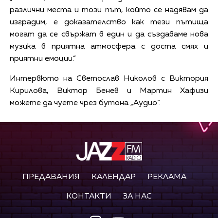
различни места и този път, който се надявам да
изградим, е доказателство как тези пътища
могат да се свържат в един и да създаваме нова
музика в приятна атмосфера с доста смях и
приятни емоции.“
Интервюто на Светослав Николов с Виктория
Кирилова, Виктор Бенев и Мартин Хафизи
можете да чуете чрез бутона „Аудио“.
ПРЕДАВАНИЯ
КАЛЕНДАР
РЕКЛАМА
КОНТАКТИ
ЗА НАС