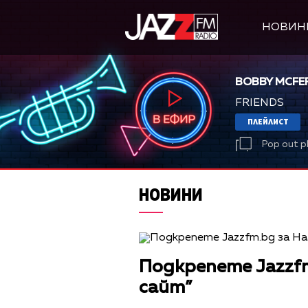
НОВИН
BOBBY MCFE
FRIENDS
ПЛЕЙЛИСТ
Pop out p
НОВИНИ
Подкрепете Jazzfm
сайт”