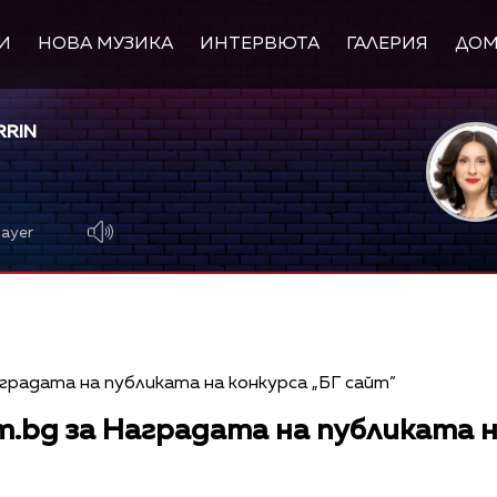
И
НОВА МУЗИКА
ИНТЕРВЮТА
ГАЛЕРИЯ
ДО
RRIN
layer
.bg за Наградата на публиката н