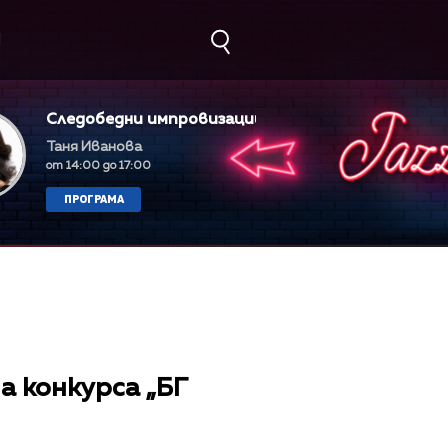
М
Следобедни импровизации
Таня Иванова
от 14:00 до 17:00
ПРОГРАМА
а конкурса „БГ