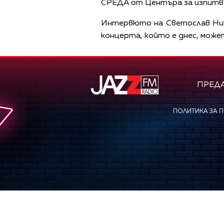
СРЕДА от Центъра за изпитва
Интервюто на Светослав Ник
концерта, който е днес, може
ПРЕД
ПОЛИТИКА ЗА 