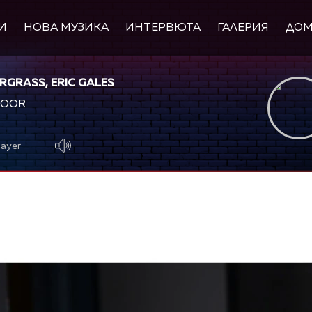
И
НОВА МУЗИКА
ИНТЕРВЮТА
ГАЛЕРИЯ
ДО
RGRASS, ERIC GALES
DOOR
layer