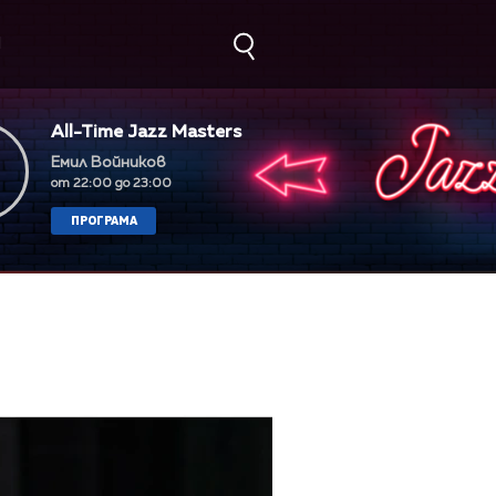
М
All-Time Jazz Masters
Емил Войников
от 22:00 до 23:00
ПРОГРАМА