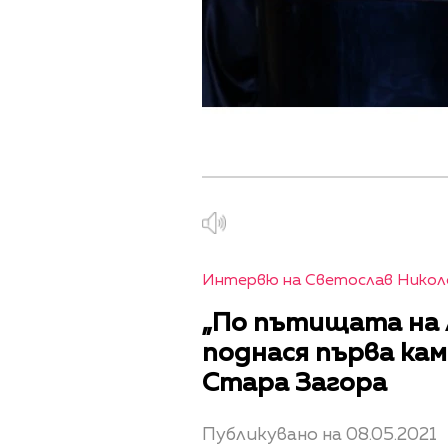
Интервю на Светослав Николо
„По пътищата на 
поднася първа кам
Стара Загора
Публикувано на 08.05.2021