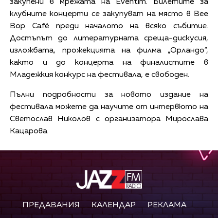
закупени в мрежата на Eventim. Билетите за
клубните концерти се закупуват на място в Bee
Bop Café преди началото на всяко събитие.
Достъпът до литературната среща-дискусия,
изложбата, прожекцията на филма „Орландо“,
както и до концерта на финалистите в
Младежкия конкурс на фестивала, е свободен.
Пълни подробности за новото издание на
фестивала можете да научите от интервюто на
Светослав Николов с организатора Мирослава
Кацарова.
ПРЕДАВАНИЯ
КАЛЕНДАР
РЕКЛАМА