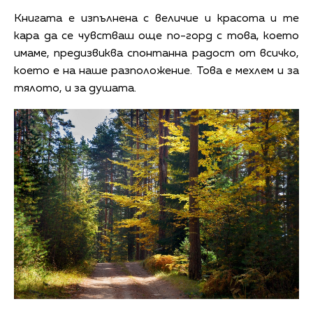
Книгата е изпълнена с величие и красота и те
кара да се чувстваш още по-горд с това, което
имаме, предизвиква спонтанна радост от всичко,
което е на наше разположение. Това е мехлем и за
тялото, и за душата.