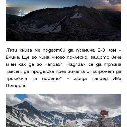
„Тази книга ме подготви да премина Е-3 Ком –
Емине. Ще го мина много по-лесно, защото вече
знам как да го направя. Надявам се да тръгна
наесен, да продължа през зимата и напролет да
приключа на морето.“ – гледа напред Ива
Петрони.