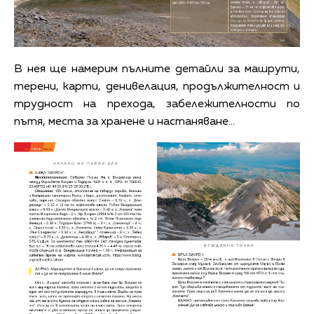
В нея ще намерим пълните детайли за машрути,
терени, карти, денивелация, продължителност и
трудност на прехода, забележителности по
пътя, места за хранене и настаняване…