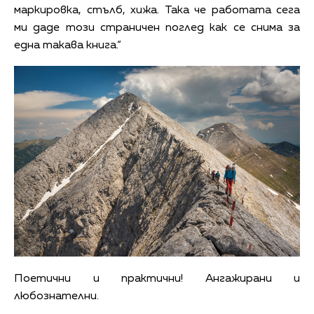
маркировка, стълб, хижа. Така че работата сега
ми даде този страничен поглед как се снима за
една такава книга.“
Поетични и практични! Ангажирани и
любознателни.