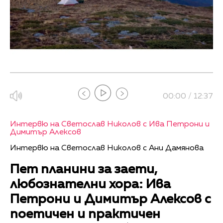
00:00 / 12:37
Интервю на Светослав Николов с Ива Петрони и
Димитър Алексов
Интервю на Светослав Николов с Ани Дамянова
Пет планини за заети,
любознателни хора: Ива
Петрони и Димитър Алексов с
поетичен и практичен