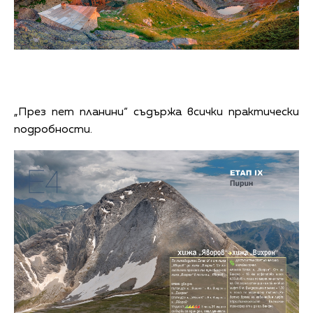
„През пет планини“ съдържа всички практически
подробности.