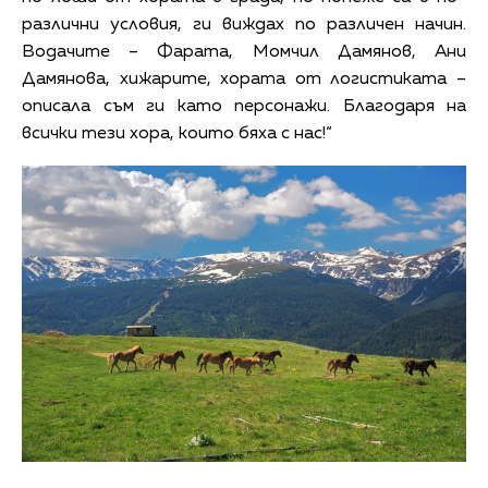
различни условия, ги виждах по различен начин.
Водачите – Фарата, Момчил Дамянов, Ани
Дамянова, хижарите, хората от логистиката –
описала съм ги като персонажи. Благодаря на
всички тези хора, които бяха с нас!“