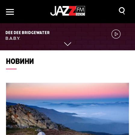
DEE DEE BRIDGEWATER
B.A.B.Y.
НОВИНИ