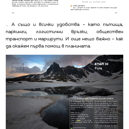
... А също и всички удобства – като пътища,
паркинги, логистични връзки, обществен
транспорт и маршрути. И още нещо важно – как
да окажем първа помощ в планината.