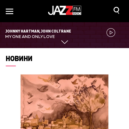
JOHNNY HARTMAN, JOHN COLTRANE
MY ONE AND ONLY LOVE
НОВИНИ