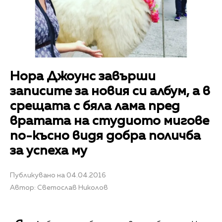
Нора Джоунс завърши
записите за новия си албум, а в
срещата с бяла лама пред
вратата на студиото мигове
по-късно видя добра поличба
за успеха му
Публикувано на 04.04.2016
Автор: Светослав Николов